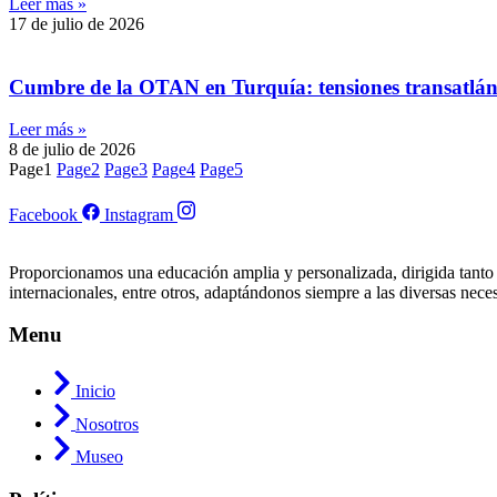
Leer más »
17 de julio de 2026
Cumbre de la OTAN en Turquía: tensiones transatlántic
Leer más »
8 de julio de 2026
Page
1
Page
2
Page
3
Page
4
Page
5
Facebook
Instagram
Proporcionamos una educación amplia y personalizada, dirigida tanto
internacionales, entre otros, adaptándonos siempre a las diversas nece
Menu
Inicio
Nosotros
Museo