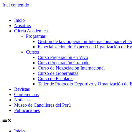
Ir al contenido
Inicio
Nosotros
Oferta Académica
Programas
Gestión de la Cooperación Internacional para el De
Especialización de Experto en Organización de Ev
Cursos
Curso Preparación en Vivo
Curso Preparación Grabado
Curso de Negociación Internacional
Curso de Gobernanza
Curso de Escolares
Taller de Protocolo Deportivo y Organización de 
Revistas
Conferencias
Noticias
Museo de Cancilleres del Perú
Publicaciones
Inicio