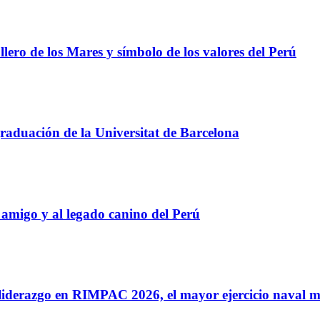
ero de los Mares y símbolo de los valores del Perú
raduación de la Universitat de Barcelona
amigo y al legado canino del Perú
iderazgo en RIMPAC 2026, el mayor ejercicio naval m