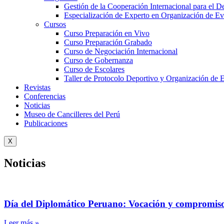
Gestión de la Cooperación Internacional para el De
Especialización de Experto en Organización de Ev
Cursos
Curso Preparación en Vivo
Curso Preparación Grabado
Curso de Negociación Internacional
Curso de Gobernanza
Curso de Escolares
Taller de Protocolo Deportivo y Organización de 
Revistas
Conferencias
Noticias
Museo de Cancilleres del Perú
Publicaciones
X
Noticias
Día del Diplomático Peruano: Vocación y compromiso 
Leer más »