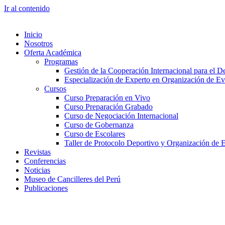
Ir al contenido
Inicio
Nosotros
Oferta Académica
Programas
Gestión de la Cooperación Internacional para el De
Especialización de Experto en Organización de Ev
Cursos
Curso Preparación en Vivo
Curso Preparación Grabado
Curso de Negociación Internacional
Curso de Gobernanza
Curso de Escolares
Taller de Protocolo Deportivo y Organización de 
Revistas
Conferencias
Noticias
Museo de Cancilleres del Perú
Publicaciones