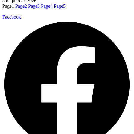
8 de julio de 2026
Page
1
Page
2
Page
3
Page
4
Page
5
Facebook