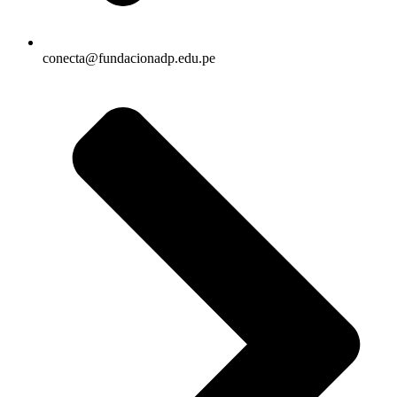
conecta@fundacionadp.edu.pe