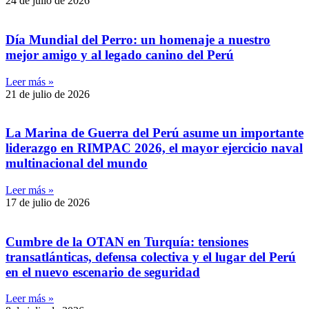
24 de julio de 2026
Día Mundial del Perro: un homenaje a nuestro
mejor amigo y al legado canino del Perú
Leer más »
21 de julio de 2026
La Marina de Guerra del Perú asume un importante
liderazgo en RIMPAC 2026, el mayor ejercicio naval
multinacional del mundo
Leer más »
17 de julio de 2026
Cumbre de la OTAN en Turquía: tensiones
transatlánticas, defensa colectiva y el lugar del Perú
en el nuevo escenario de seguridad
Leer más »