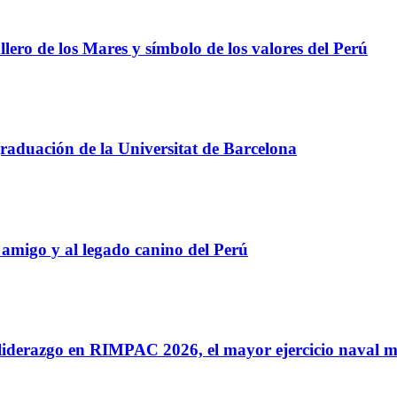
ero de los Mares y símbolo de los valores del Perú
raduación de la Universitat de Barcelona
amigo y al legado canino del Perú
iderazgo en RIMPAC 2026, el mayor ejercicio naval m