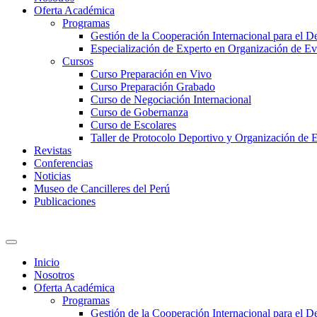
Oferta Académica
Programas
Gestión de la Cooperación Internacional para el De
Especialización de Experto en Organización de Ev
Cursos
Curso Preparación en Vivo
Curso Preparación Grabado
Curso de Negociación Internacional
Curso de Gobernanza
Curso de Escolares
Taller de Protocolo Deportivo y Organización de 
Revistas
Conferencias
Noticias
Museo de Cancilleres del Perú
Publicaciones
Inicio
Nosotros
Oferta Académica
Programas
Gestión de la Cooperación Internacional para el De