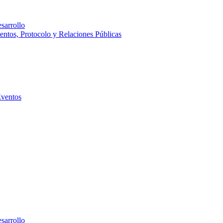
sarrollo
entos, Protocolo y Relaciones Públicas
Eventos
sarrollo