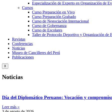
Especialización de Experto en Organización de Ev
Cursos
Curso Preparación en Vivo
Curso Preparación Grabado
Curso de Negociación Internacional
Curso de Gobernanza
Curso de Escolares
Taller de Protocolo Deportivo y Organización de 
Revistas
Conferencias
Noticias
Museo de Cancilleres del Perú
Publicaciones
X
Noticias
Día del Diplomático Peruano: Vocación y compromiso 
Leer más »
3 de agosto de 2026