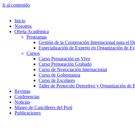
Ir al contenido
Inicio
Nosotros
Oferta Académica
Programas
Gestión de la Cooperación Internacional para el De
Especialización de Experto en Organización de Ev
Cursos
Curso Preparación en Vivo
Curso Preparación Grabado
Curso de Negociación Internacional
Curso de Gobernanza
Curso de Escolares
Taller de Protocolo Deportivo y Organización de 
Revistas
Conferencias
Noticias
Museo de Cancilleres del Perú
Publicaciones