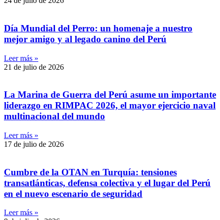
24 de julio de 2026
Día Mundial del Perro: un homenaje a nuestro
mejor amigo y al legado canino del Perú
Leer más »
21 de julio de 2026
La Marina de Guerra del Perú asume un importante
liderazgo en RIMPAC 2026, el mayor ejercicio naval
multinacional del mundo
Leer más »
17 de julio de 2026
Cumbre de la OTAN en Turquía: tensiones
transatlánticas, defensa colectiva y el lugar del Perú
en el nuevo escenario de seguridad
Leer más »