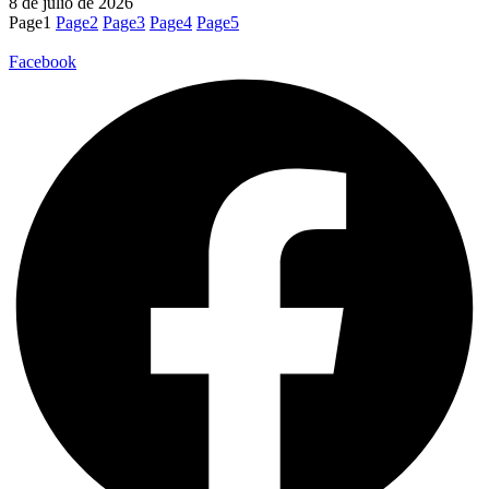
8 de julio de 2026
Page
1
Page
2
Page
3
Page
4
Page
5
Facebook