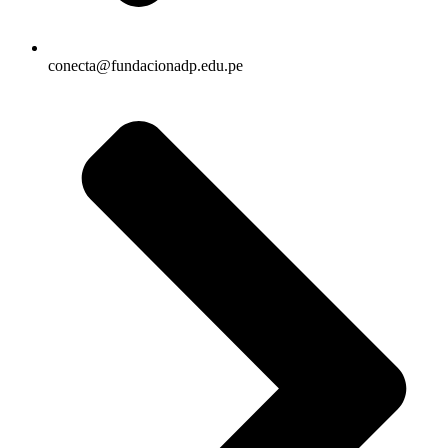
conecta@fundacionadp.edu.pe