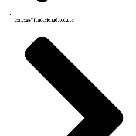
conecta@fundacionadp.edu.pe