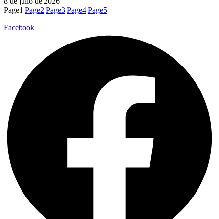
8 de julio de 2026
Page
1
Page
2
Page
3
Page
4
Page
5
Facebook