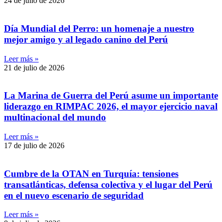
24 de julio de 2026
Día Mundial del Perro: un homenaje a nuestro
mejor amigo y al legado canino del Perú
Leer más »
21 de julio de 2026
La Marina de Guerra del Perú asume un importante
liderazgo en RIMPAC 2026, el mayor ejercicio naval
multinacional del mundo
Leer más »
17 de julio de 2026
Cumbre de la OTAN en Turquía: tensiones
transatlánticas, defensa colectiva y el lugar del Perú
en el nuevo escenario de seguridad
Leer más »