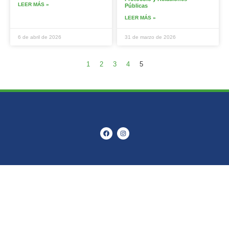
LEER MÁS »
Públicas
LEER MÁS »
6 de abril de 2026
31 de marzo de 2026
1
2
3
4
5