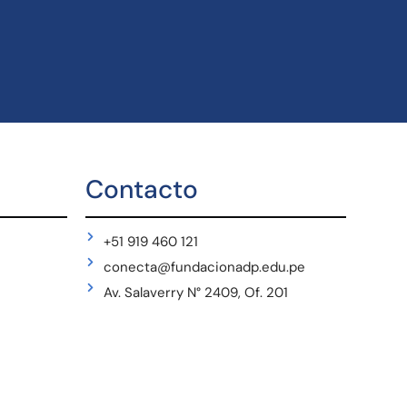
Contacto
+51 919 460 121
conecta@fundacionadp.edu.pe
Av. Salaverry N° 2409, Of. 201