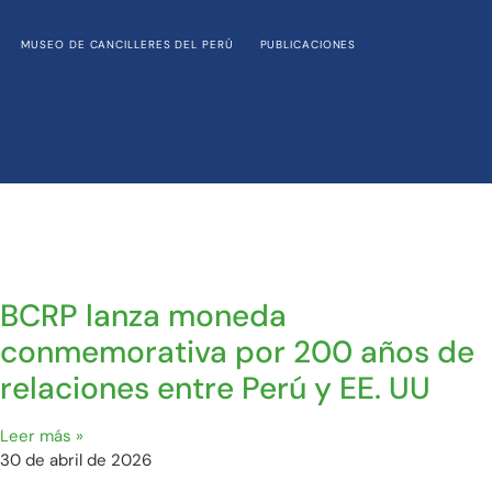
MUSEO DE CANCILLERES DEL PERÚ
PUBLICACIONES
BCRP lanza moneda
conmemorativa por 200 años de
relaciones entre Perú y EE. UU
Leer más »
30 de abril de 2026