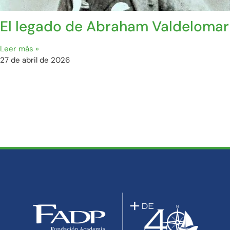
El legado de Abraham Valdelomar
Leer más »
27 de abril de 2026