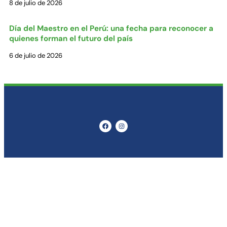
8 de julio de 2026
Día del Maestro en el Perú: una fecha para reconocer a
quienes forman el futuro del país
6 de julio de 2026