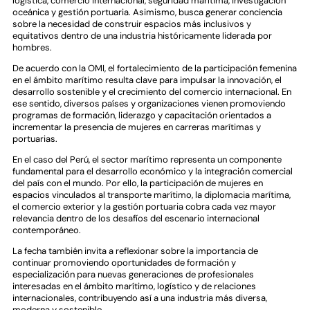
logística, comercio internacional, seguridad marítima, investigación
oceánica y gestión portuaria. Asimismo, busca generar conciencia
sobre la necesidad de construir espacios más inclusivos y
equitativos dentro de una industria históricamente liderada por
hombres.
De acuerdo con la OMI, el fortalecimiento de la participación femenina
en el ámbito marítimo resulta clave para impulsar la innovación, el
desarrollo sostenible y el crecimiento del comercio internacional. En
ese sentido, diversos países y organizaciones vienen promoviendo
programas de formación, liderazgo y capacitación orientados a
incrementar la presencia de mujeres en carreras marítimas y
portuarias.
En el caso del Perú, el sector marítimo representa un componente
fundamental para el desarrollo económico y la integración comercial
del país con el mundo. Por ello, la participación de mujeres en
espacios vinculados al transporte marítimo, la diplomacia marítima,
el comercio exterior y la gestión portuaria cobra cada vez mayor
relevancia dentro de los desafíos del escenario internacional
contemporáneo.
La fecha también invita a reflexionar sobre la importancia de
continuar promoviendo oportunidades de formación y
especialización para nuevas generaciones de profesionales
interesadas en el ámbito marítimo, logístico y de relaciones
internacionales, contribuyendo así a una industria más diversa,
moderna y sostenible.