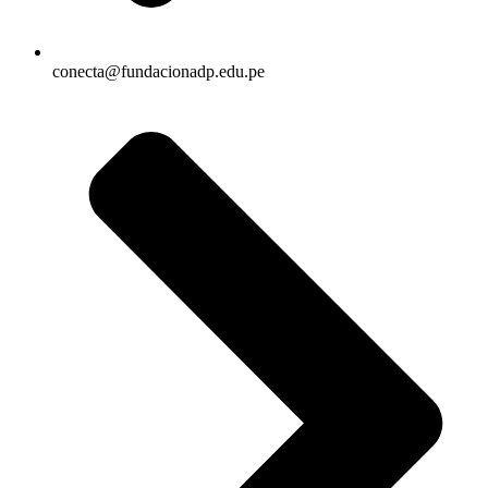
conecta@fundacionadp.edu.pe