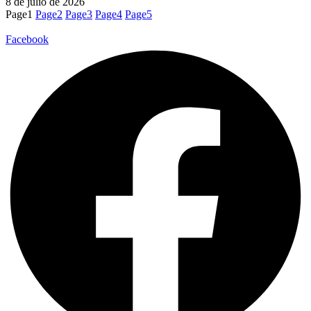
8 de julio de 2026
Page
1
Page
2
Page
3
Page
4
Page
5
Facebook