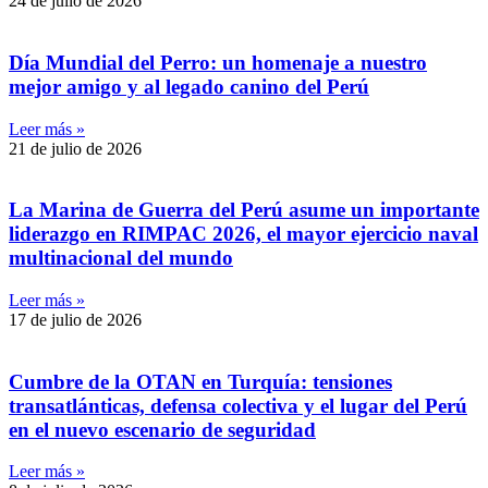
24 de julio de 2026
Día Mundial del Perro: un homenaje a nuestro
mejor amigo y al legado canino del Perú
Leer más »
21 de julio de 2026
La Marina de Guerra del Perú asume un importante
liderazgo en RIMPAC 2026, el mayor ejercicio naval
multinacional del mundo
Leer más »
17 de julio de 2026
Cumbre de la OTAN en Turquía: tensiones
transatlánticas, defensa colectiva y el lugar del Perú
en el nuevo escenario de seguridad
Leer más »