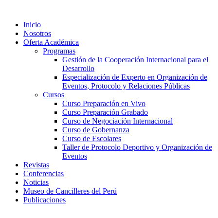
Ir
al
Inicio
contenido
Nosotros
Oferta Académica
Programas
Gestión de la Cooperación Internacional para el
Desarrollo
Especialización de Experto en Organización de
Eventos, Protocolo y Relaciones Públicas
Cursos
Curso Preparación en Vivo
Curso Preparación Grabado
Curso de Negociación Internacional
Curso de Gobernanza
Curso de Escolares
Taller de Protocolo Deportivo y Organización de
Eventos
Revistas
Conferencias
Noticias
Museo de Cancilleres del Perú
Publicaciones