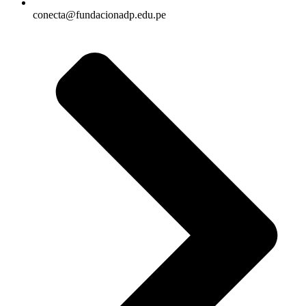
conecta@fundacionadp.edu.pe