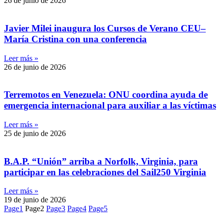
26 de junio de 2026
Javier Milei inaugura los Cursos de Verano CEU–
María Cristina con una conferencia
Leer más »
26 de junio de 2026
Terremotos en Venezuela: ONU coordina ayuda de
emergencia internacional para auxiliar a las víctimas
Leer más »
25 de junio de 2026
B.A.P. “Unión” arriba a Norfolk, Virginia, para
participar en las celebraciones del Sail250 Virginia
Leer más »
19 de junio de 2026
Page
1
Page
2
Page
3
Page
4
Page
5