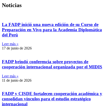
Noticias
La FADP inició una nueva edición de su Curso de
Preparación en Vivo para la Academia Diplomática
del Perú
Leer más »
17 de junio de 2026
FADP brindó conferencia sobre proyectos de
cooperación internacional organizada por el MIDIS
Leer más »
11 de junio de 2026
FADP y CISDE fortalecen cooperación académica y
consolidan vínculos para el estudio estratégico
internacional