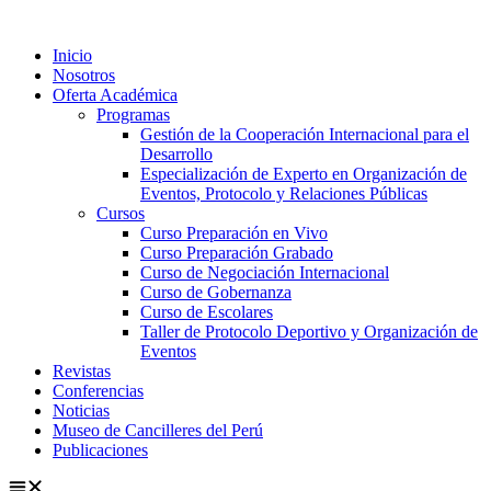
Ir
al
Inicio
contenido
Nosotros
Oferta Académica
Programas
Gestión de la Cooperación Internacional para el
Desarrollo
Especialización de Experto en Organización de
Eventos, Protocolo y Relaciones Públicas
Cursos
Curso Preparación en Vivo
Curso Preparación Grabado
Curso de Negociación Internacional
Curso de Gobernanza
Curso de Escolares
Taller de Protocolo Deportivo y Organización de
Eventos
Revistas
Conferencias
Noticias
Museo de Cancilleres del Perú
Publicaciones