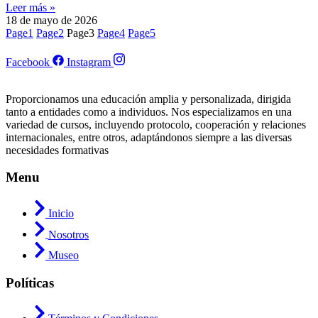
Leer más »
18 de mayo de 2026
Page
1
Page
2
Page
3
Page
4
Page
5
Facebook
Instagram
Proporcionamos una educación amplia y personalizada, dirigida
tanto a entidades como a individuos. Nos especializamos en una
variedad de cursos, incluyendo protocolo, cooperación y relaciones
internacionales, entre otros, adaptándonos siempre a las diversas
necesidades formativas
Menu
Inicio
Nosotros
Museo
Políticas