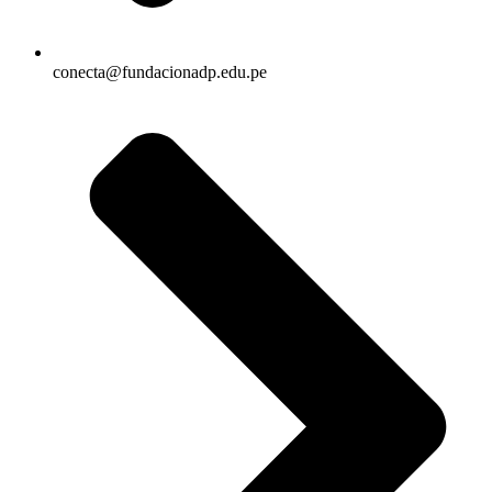
conecta@fundacionadp.edu.pe