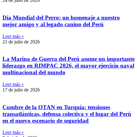
24 de julio de 2026
Día Mundial del Perro: un homenaje a nuestro
mejor amigo y al legado canino del Perú
Leer más »
21 de julio de 2026
La Marina de Guerra del Perú asume un importante
liderazgo en RIMPAC 2026, el mayor ejercicio naval
multinacional del mundo
Leer más »
17 de julio de 2026
Cumbre de la OTAN en Turquía: tensiones
transatlánticas, defensa colectiva y el lugar del Perú
en el nuevo escenario de seguridad
Leer más »