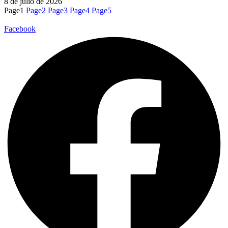
8 de julio de 2026
Page
1
Page
2
Page
3
Page
4
Page
5
Facebook