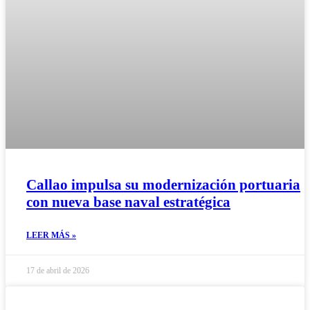
Callao impulsa su modernización portuaria
con nueva base naval estratégica
LEER MÁS »
17 de abril de 2026