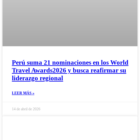
Perú suma 21 nominaciones en los World
Travel Awards2026 y busca reafirmar su
liderazgo regional
LEER MÁS »
14 de abril de 2026