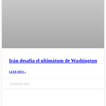
Irán desafía el ultimátum de Washington
LEER MÁS »
7 de abril de 2026