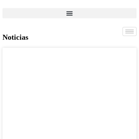
Ir
al
contenido
Noticias