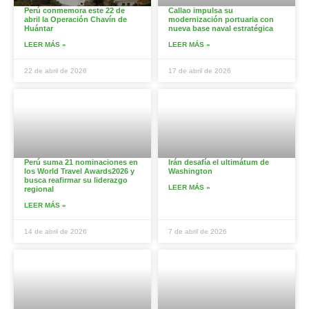
Perú conmemora este 22 de
Callao impulsa su
abril la Operación Chavín de
modernización portuaria con
Huántar
nueva base naval estratégica
LEER MÁS »
LEER MÁS »
22 de abril de 2026
17 de abril de 2026
Perú suma 21 nominaciones en
Irán desafía el ultimátum de
los World Travel Awards2026 y
Washington
busca reafirmar su liderazgo
LEER MÁS »
regional
LEER MÁS »
14 de abril de 2026
7 de abril de 2026