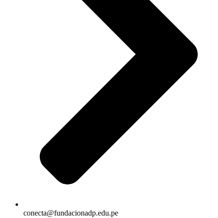
conecta@fundacionadp.edu.pe