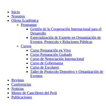
Ir
al
Inicio
contenido
Nosotros
Oferta Académica
Programas
Gestión de la Cooperación Internacional para el
Desarrollo
Especialización de Experto en Organización de
Eventos, Protocolo y Relaciones Públicas
Cursos
Curso Preparación en Vivo
Curso Preparación Grabado
Curso de Negociación Internacional
Curso de Gobernanza
Curso de Escolares
Taller de Protocolo Deportivo y Organización de
Eventos
Revistas
Conferencias
Noticias
Museo de Cancilleres del Perú
Publicaciones