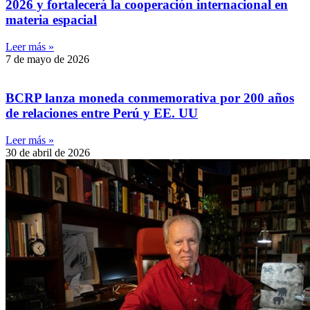
2026 y fortalecerá la cooperación internacional en
materia espacial
Leer más »
7 de mayo de 2026
BCRP lanza moneda conmemorativa por 200 años
de relaciones entre Perú y EE. UU
Leer más »
30 de abril de 2026