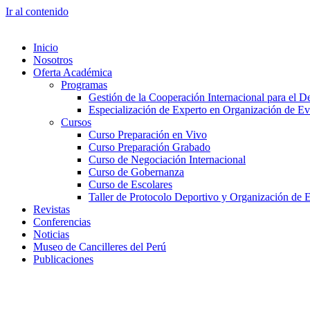
Ir al contenido
Inicio
Nosotros
Oferta Académica
Programas
Gestión de la Cooperación Internacional para el De
Especialización de Experto en Organización de Ev
Cursos
Curso Preparación en Vivo
Curso Preparación Grabado
Curso de Negociación Internacional
Curso de Gobernanza
Curso de Escolares
Taller de Protocolo Deportivo y Organización de 
Revistas
Conferencias
Noticias
Museo de Cancilleres del Perú
Publicaciones