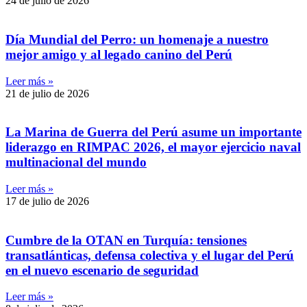
24 de julio de 2026
Día Mundial del Perro: un homenaje a nuestro
mejor amigo y al legado canino del Perú
Leer más »
21 de julio de 2026
La Marina de Guerra del Perú asume un importante
liderazgo en RIMPAC 2026, el mayor ejercicio naval
multinacional del mundo
Leer más »
17 de julio de 2026
Cumbre de la OTAN en Turquía: tensiones
transatlánticas, defensa colectiva y el lugar del Perú
en el nuevo escenario de seguridad
Leer más »