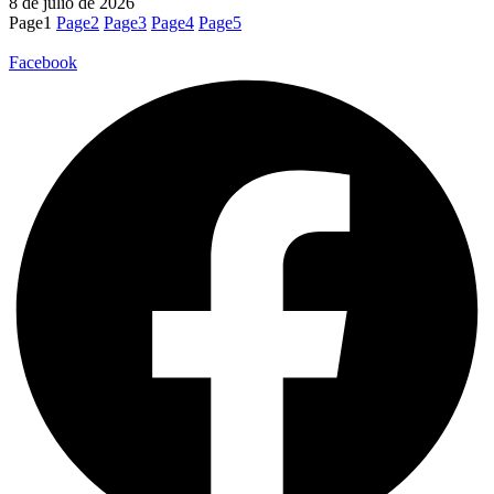
8 de julio de 2026
Page
1
Page
2
Page
3
Page
4
Page
5
Facebook