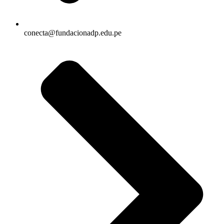
conecta@fundacionadp.edu.pe