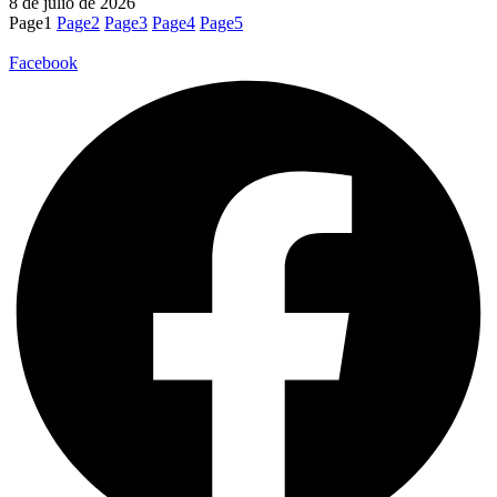
8 de julio de 2026
Page
1
Page
2
Page
3
Page
4
Page
5
Facebook