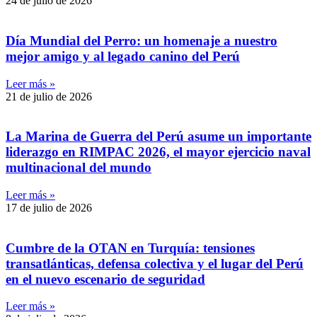
24 de julio de 2026
Día Mundial del Perro: un homenaje a nuestro
mejor amigo y al legado canino del Perú
Leer más »
21 de julio de 2026
La Marina de Guerra del Perú asume un importante
liderazgo en RIMPAC 2026, el mayor ejercicio naval
multinacional del mundo
Leer más »
17 de julio de 2026
Cumbre de la OTAN en Turquía: tensiones
transatlánticas, defensa colectiva y el lugar del Perú
en el nuevo escenario de seguridad
Leer más »