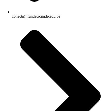
conecta@fundacionadp.edu.pe