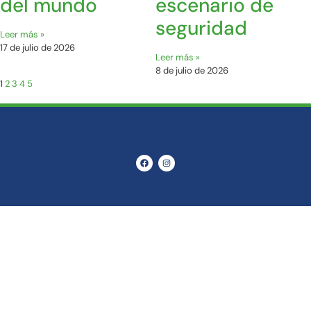
del mundo
escenario de
seguridad
Leer más »
17 de julio de 2026
Leer más »
8 de julio de 2026
1
2
3
4
5