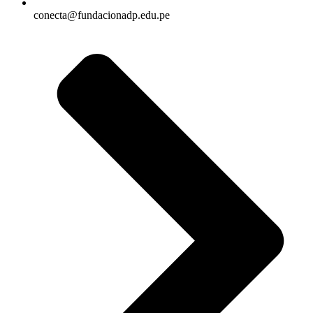
conecta@fundacionadp.edu.pe