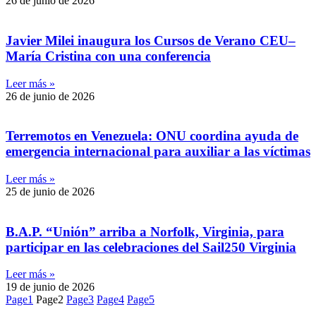
26 de junio de 2026
Javier Milei inaugura los Cursos de Verano CEU–
María Cristina con una conferencia
Leer más »
26 de junio de 2026
Terremotos en Venezuela: ONU coordina ayuda de
emergencia internacional para auxiliar a las víctimas
Leer más »
25 de junio de 2026
B.A.P. “Unión” arriba a Norfolk, Virginia, para
participar en las celebraciones del Sail250 Virginia
Leer más »
19 de junio de 2026
Page
1
Page
2
Page
3
Page
4
Page
5