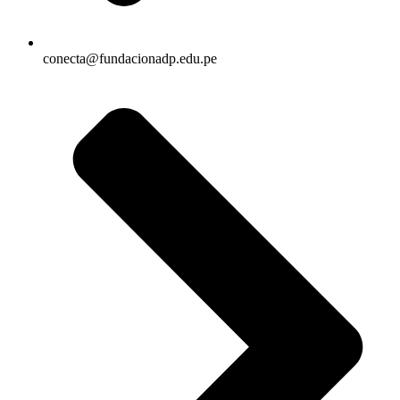
conecta@fundacionadp.edu.pe