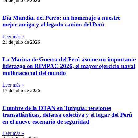
24 de julio de 2026
Día Mundial del Perro: un homenaje a nuestro
mejor amigo y al legado canino del Perú
Leer más »
21 de julio de 2026
La Marina de Guerra del Perú asume un importante
liderazgo en RIMPAC 2026, el mayor ejercicio naval
multinacional del mundo
Leer más »
17 de julio de 2026
Cumbre de la OTAN en Turquía: tensiones
transatlánticas, defensa colectiva y el lugar del Perú
en el nuevo escenario de seguridad
Leer más »