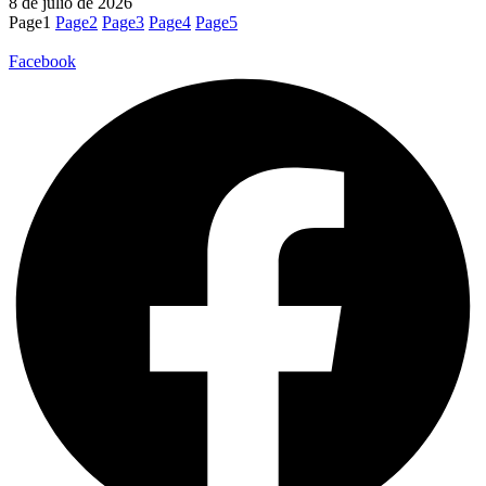
8 de julio de 2026
Page
1
Page
2
Page
3
Page
4
Page
5
Facebook