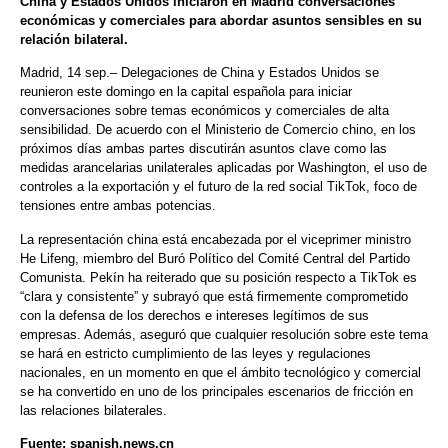
China y Estados Unidos iniciaron en Madrid conversaciones
económicas y comerciales para abordar asuntos sensibles en su
relación bilateral.
Madrid, 14 sep.– Delegaciones de China y Estados Unidos se
reunieron este domingo en la capital española para iniciar
conversaciones sobre temas económicos y comerciales de alta
sensibilidad. De acuerdo con el Ministerio de Comercio chino, en los
próximos días ambas partes discutirán asuntos clave como las
medidas arancelarias unilaterales aplicadas por Washington, el uso de
controles a la exportación y el futuro de la red social TikTok, foco de
tensiones entre ambas potencias.
La representación china está encabezada por el viceprimer ministro
He Lifeng, miembro del Buró Político del Comité Central del Partido
Comunista. Pekín ha reiterado que su posición respecto a TikTok es
“clara y consistente” y subrayó que está firmemente comprometido
con la defensa de los derechos e intereses legítimos de sus
empresas. Además, aseguró que cualquier resolución sobre este tema
se hará en estricto cumplimiento de las leyes y regulaciones
nacionales, en un momento en que el ámbito tecnológico y comercial
se ha convertido en uno de los principales escenarios de fricción en
las relaciones bilaterales.
Fuente: spanish.news.cn