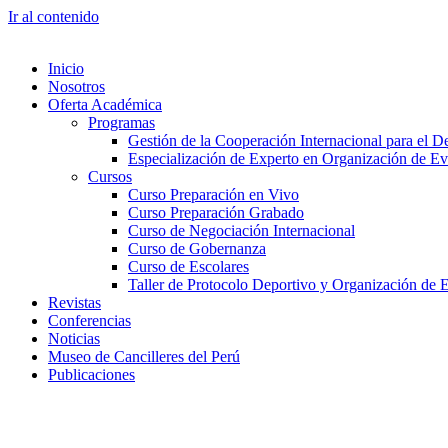
Ir al contenido
Inicio
Nosotros
Oferta Académica
Programas
Gestión de la Cooperación Internacional para el De
Especialización de Experto en Organización de Ev
Cursos
Curso Preparación en Vivo
Curso Preparación Grabado
Curso de Negociación Internacional
Curso de Gobernanza
Curso de Escolares
Taller de Protocolo Deportivo y Organización de 
Revistas
Conferencias
Noticias
Museo de Cancilleres del Perú
Publicaciones