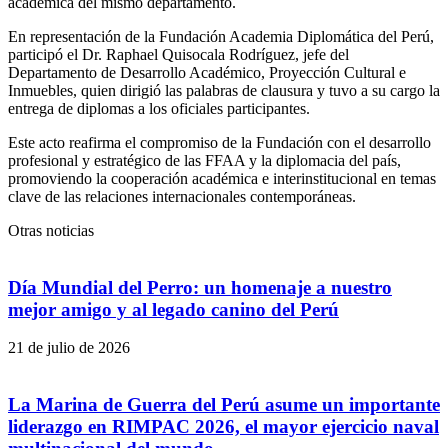
académica del mismo departamento.
En representación de la Fundación Academia Diplomática del Perú,
participó el Dr. Raphael Quisocala Rodríguez, jefe del
Departamento de Desarrollo Académico, Proyección Cultural e
Inmuebles, quien dirigió las palabras de clausura y tuvo a su cargo la
entrega de diplomas a los oficiales participantes.
Este acto reafirma el compromiso de la Fundación con el desarrollo
profesional y estratégico de las FFAA y la diplomacia del país,
promoviendo la cooperación académica e interinstitucional en temas
clave de las relaciones internacionales contemporáneas.
Otras noticias
Día Mundial del Perro: un homenaje a nuestro
mejor amigo y al legado canino del Perú
21 de julio de 2026
La Marina de Guerra del Perú asume un importante
liderazgo en RIMPAC 2026, el mayor ejercicio naval