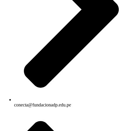
conecta@fundacionadp.edu.pe