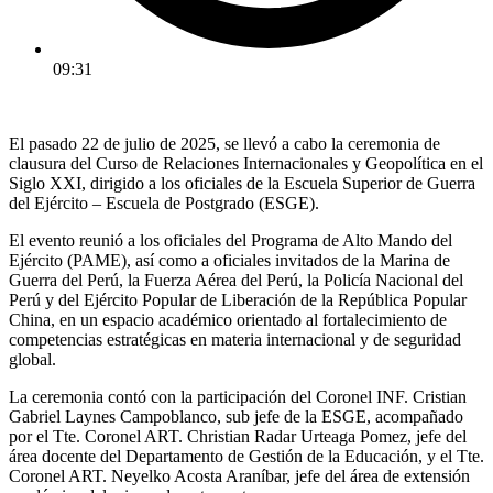
09:31
El pasado 22 de julio de 2025, se llevó a cabo la ceremonia de
clausura del Curso de Relaciones Internacionales y Geopolítica en el
Siglo XXI, dirigido a los oficiales de la Escuela Superior de Guerra
del Ejército – Escuela de Postgrado (ESGE).
El evento reunió a los oficiales del Programa de Alto Mando del
Ejército (PAME), así como a oficiales invitados de la Marina de
Guerra del Perú, la Fuerza Aérea del Perú, la Policía Nacional del
Perú y del Ejército Popular de Liberación de la República Popular
China, en un espacio académico orientado al fortalecimiento de
competencias estratégicas en materia internacional y de seguridad
global.
La ceremonia contó con la participación del Coronel INF. Cristian
Gabriel Laynes Campoblanco, sub jefe de la ESGE, acompañado
por el Tte. Coronel ART. Christian Radar Urteaga Pomez, jefe del
área docente del Departamento de Gestión de la Educación, y el Tte.
Coronel ART. Neyelko Acosta Araníbar, jefe del área de extensión