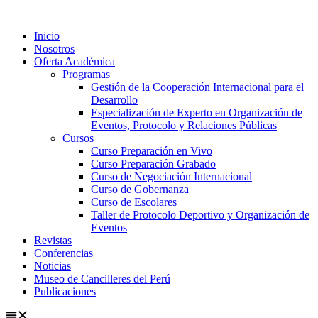
Ir
al
Inicio
contenido
Nosotros
Oferta Académica
Programas
Gestión de la Cooperación Internacional para el
Desarrollo
Especialización de Experto en Organización de
Eventos, Protocolo y Relaciones Públicas
Cursos
Curso Preparación en Vivo
Curso Preparación Grabado
Curso de Negociación Internacional
Curso de Gobernanza
Curso de Escolares
Taller de Protocolo Deportivo y Organización de
Eventos
Revistas
Conferencias
Noticias
Museo de Cancilleres del Perú
Publicaciones