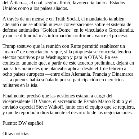
del Ártico—, el cual, según afirmó, favorecería tanto a Estados
Unidos como a los países aliados.
A través de un mensaje en Truth Social, el mandatario también
adelantó que se abrirán nuevas conversaciones sobre el sistema de
defensa antimisiles “Golden Dome” en lo vinculado a Groenlandia,
y que se difundirá más información conforme avance el proceso.
Trump sostuvo que la reunión con Rutte permitió establecer un
“marco” de negociación y que, si la propuesta se concreta, tendría
efectos positivos para Washington y para la OTAN. En ese
contexto, anunció que, a partir de este acuerdo preliminar, dejará en
pausa los aranceles que planeaba aplicar desde el 1 de febrero a
ocho países europeos —entre ellos Alemania, Francia y Dinamarca
—, a quienes había señalado por su participación en ejercicios
militares en la isla.
Finalmente, precisó que las gestiones estarán a cargo del
vicepresidente JD Vance, el secretario de Estado Marco Rubio y el
enviado especial Steve Witkoff, junto con el equipo que se requiera,
y que le reportarán directamente el desarrollo de las negociaciones.
Fuente: DW español
Otras noticias