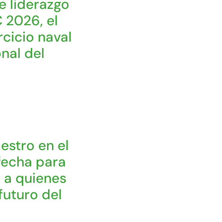
e liderazgo
 2026, el
cicio naval
nal del
estro en el
fecha para
 a quienes
futuro del