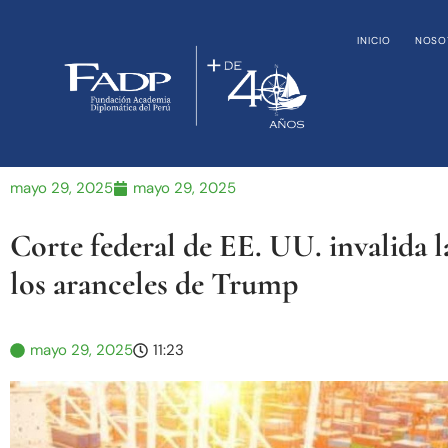
INICIO
NOSO
mayo 29, 2025
mayo 29, 2025
Corte federal de EE. UU. invalida 
los aranceles de Trump
mayo 29, 2025
11:23