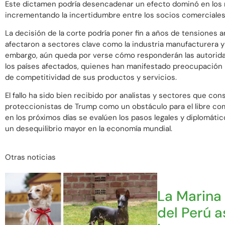
Este dictamen podría desencadenar un efecto dominó en los
incrementando la incertidumbre entre los socios comerciales 
La decisión de la corte podría poner fin a años de tensiones 
afectaron a sectores clave como la industria manufacturera y l
embargo, aún queda por verse cómo responderán las autorid
los países afectados, quienes han manifestado preocupación p
de competitividad de sus productos y servicios.
El fallo ha sido bien recibido por analistas y sectores que cons
proteccionistas de Trump como un obstáculo para el libre co
en los próximos días se evalúen los pasos legales y diplomátic
un desequilibrio mayor en la economía mundial.
Otras noticias
La Marina
del Perú 