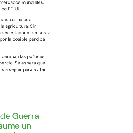
 mercados mundiales,
de EE. UU.
arancelarias que
a agricultura. Sin
ades estadounidenses y
or la posible pérdida
ideraban las políticas
mercio. Se espera que
os a seguir para evitar
 de Guerra
asume un