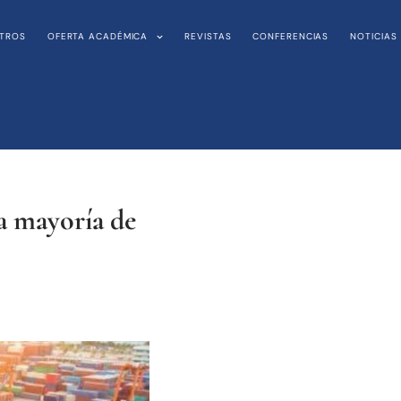
TROS
OFERTA ACADÉMICA
REVISTAS
CONFERENCIAS
NOTICIAS
la mayoría de