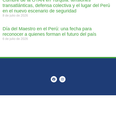
Cumbre de la OTAN en Turquía: tensiones
transatlánticas, defensa colectiva y el lugar del Perú
en el nuevo escenario de seguridad
8 de julio de 2026
Día del Maestro en el Perú: una fecha para
reconocer a quienes forman el futuro del país
6 de julio de 2026