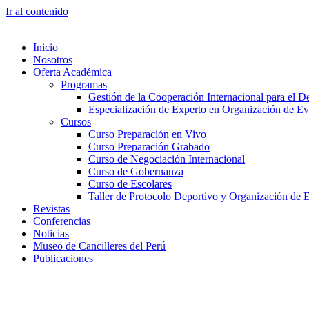
Ir al contenido
Inicio
Nosotros
Oferta Académica
Programas
Gestión de la Cooperación Internacional para el De
Especialización de Experto en Organización de Ev
Cursos
Curso Preparación en Vivo
Curso Preparación Grabado
Curso de Negociación Internacional
Curso de Gobernanza
Curso de Escolares
Taller de Protocolo Deportivo y Organización de 
Revistas
Conferencias
Noticias
Museo de Cancilleres del Perú
Publicaciones