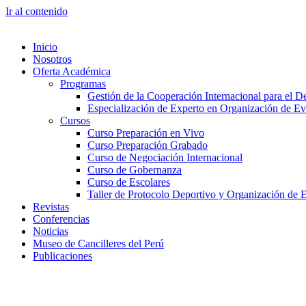
Ir al contenido
Inicio
Nosotros
Oferta Académica
Programas
Gestión de la Cooperación Internacional para el De
Especialización de Experto en Organización de Ev
Cursos
Curso Preparación en Vivo
Curso Preparación Grabado
Curso de Negociación Internacional
Curso de Gobernanza
Curso de Escolares
Taller de Protocolo Deportivo y Organización de 
Revistas
Conferencias
Noticias
Museo de Cancilleres del Perú
Publicaciones