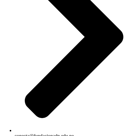
conecta@fundacionadp.edu.pe