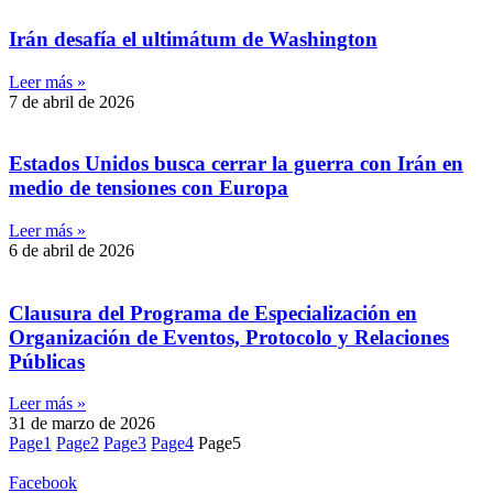
Irán desafía el ultimátum de Washington
Leer más »
7 de abril de 2026
Estados Unidos busca cerrar la guerra con Irán en
medio de tensiones con Europa
Leer más »
6 de abril de 2026
Clausura del Programa de Especialización en
Organización de Eventos, Protocolo y Relaciones
Públicas
Leer más »
31 de marzo de 2026
Page
1
Page
2
Page
3
Page
4
Page
5
Facebook