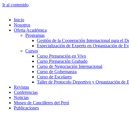
Ir al contenido
Inicio
Nosotros
Oferta Académica
Programas
Gestión de la Cooperación Internacional para el De
Especialización de Experto en Organización de Ev
Cursos
Curso Preparación en Vivo
Curso Preparación Grabado
Curso de Negociación Internacional
Curso de Gobernanza
Curso de Escolares
Taller de Protocolo Deportivo y Organización de 
Revistas
Conferencias
Noticias
Museo de Cancilleres del Perú
Publicaciones