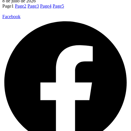
8 de julio de 2026
Page
1
Page
2
Page
3
Page
4
Page
5
Facebook