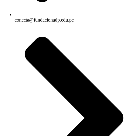
conecta@fundacionadp.edu.pe