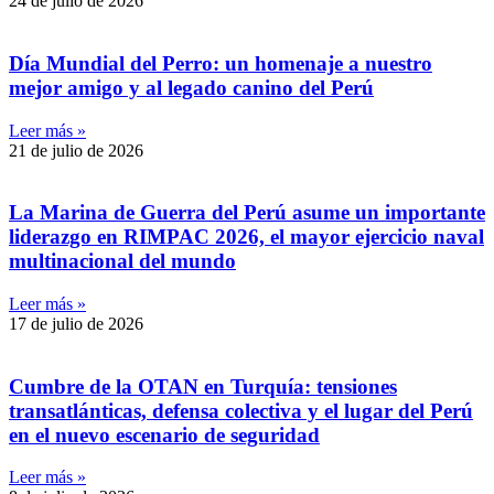
24 de julio de 2026
Día Mundial del Perro: un homenaje a nuestro
mejor amigo y al legado canino del Perú
Leer más »
21 de julio de 2026
La Marina de Guerra del Perú asume un importante
liderazgo en RIMPAC 2026, el mayor ejercicio naval
multinacional del mundo
Leer más »
17 de julio de 2026
Cumbre de la OTAN en Turquía: tensiones
transatlánticas, defensa colectiva y el lugar del Perú
en el nuevo escenario de seguridad
Leer más »