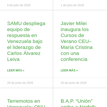
6 de julio de 2026
1 de julio de 2026
SAMU despliega
Javier Milei
equipo de
inaugura los
respuesta en
Cursos de
Venezuela bajo
Verano CEU–
el liderazgo de
María Cristina
Carlos Álvarez
con una
Leiva
conferencia
LEER MÁS »
LEER MÁS »
26 de junio de 2026
26 de junio de 2026
Terremotos en
B.A.P. “Unión”
Venezuela: ONU
arriba a Norfolk,