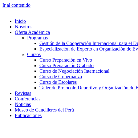
Ir al contenido
Inicio
Nosotros
Oferta Académica
Programas
Gestión de la Cooperación Internacional para el De
Especialización de Experto en Organización de Ev
Cursos
Curso Preparación en Vivo
Curso Preparación Grabado
Curso de Negociación Internacional
Curso de Gobernanza
Curso de Escolares
Taller de Protocolo Deportivo y Organización de 
Revistas
Conferencias
Noticias
Museo de Cancilleres del Perú
Publicaciones