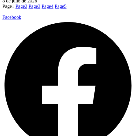
8 de julio de 2026
Page
1
Page
2
Page
3
Page
4
Page
5
Facebook