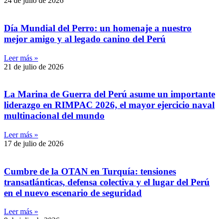
24 de julio de 2026
Día Mundial del Perro: un homenaje a nuestro
mejor amigo y al legado canino del Perú
Leer más »
21 de julio de 2026
La Marina de Guerra del Perú asume un importante
liderazgo en RIMPAC 2026, el mayor ejercicio naval
multinacional del mundo
Leer más »
17 de julio de 2026
Cumbre de la OTAN en Turquía: tensiones
transatlánticas, defensa colectiva y el lugar del Perú
en el nuevo escenario de seguridad
Leer más »