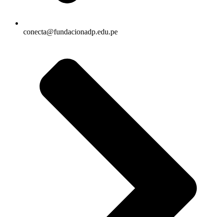
conecta@fundacionadp.edu.pe