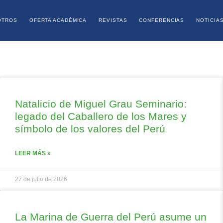
OTROS
OFERTA ACADÉMICA
REVISTAS
CONFERENCIAS
NOTICIA
Natalicio de Miguel Grau Seminario:
legado del Caballero de los Mares y
símbolo de los valores del Perú
LEER MÁS »
27 de julio de 2026
La Marina de Guerra del Perú asume un