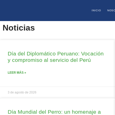
INICIO
NOS
Noticias
Día del Diplomático Peruano: Vocación
y compromiso al servicio del Perú
LEER MÁS »
3 de agosto de 2026
Día Mundial del Perro: un homenaje a