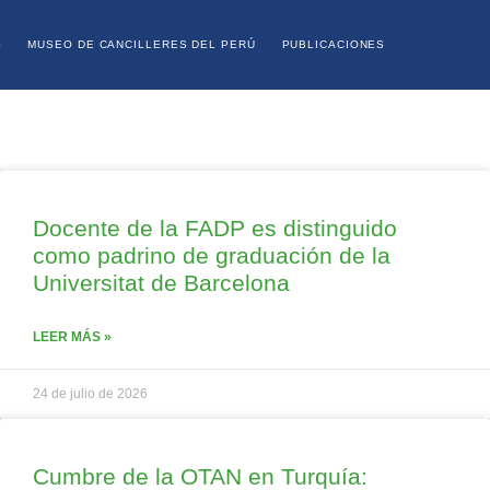
S
MUSEO DE CANCILLERES DEL PERÚ
PUBLICACIONES
Docente de la FADP es distinguido
como padrino de graduación de la
Universitat de Barcelona
LEER MÁS »
24 de julio de 2026
Cumbre de la OTAN en Turquía: