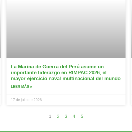
La Marina de Guerra del Perú asume un
importante liderazgo en RIMPAC 2026, el
mayor ejercicio naval multinacional del mundo
LEER MÁS »
17 de julio de 2026
1
2
3
4
5