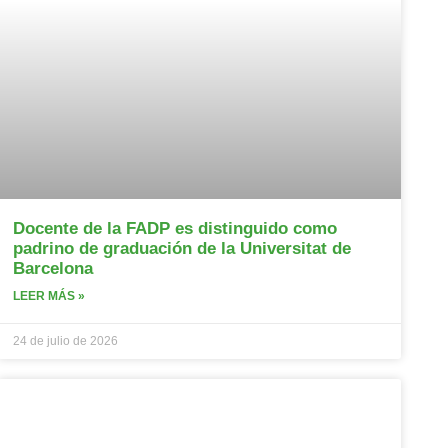
Docente de la FADP es distinguido como
padrino de graduación de la Universitat de
Barcelona
LEER MÁS »
24 de julio de 2026