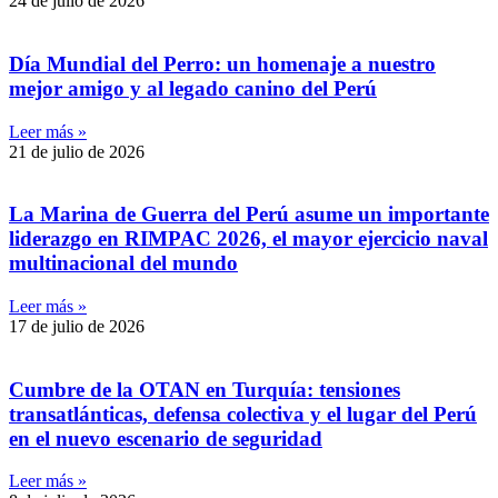
24 de julio de 2026
Día Mundial del Perro: un homenaje a nuestro
mejor amigo y al legado canino del Perú
Leer más »
21 de julio de 2026
La Marina de Guerra del Perú asume un importante
liderazgo en RIMPAC 2026, el mayor ejercicio naval
multinacional del mundo
Leer más »
17 de julio de 2026
Cumbre de la OTAN en Turquía: tensiones
transatlánticas, defensa colectiva y el lugar del Perú
en el nuevo escenario de seguridad
Leer más »