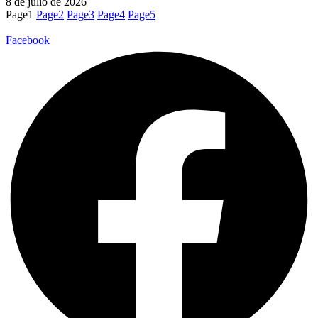
8 de julio de 2026
Page
1
Page
2
Page
3
Page
4
Page
5
Facebook