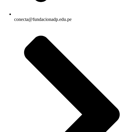
conecta@fundacionadp.edu.pe