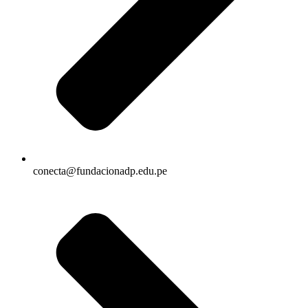
conecta@fundacionadp.edu.pe