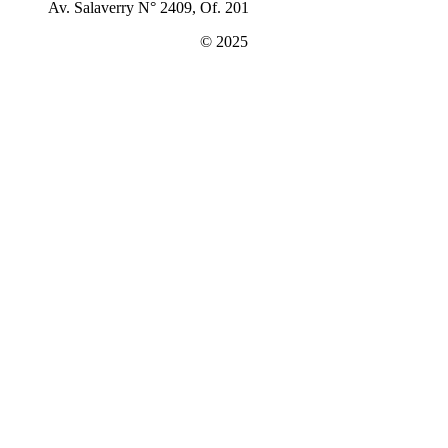
Av. Salaverry N° 2409, Of. 201
© 2025