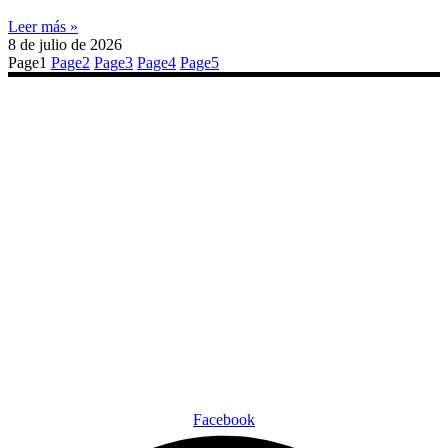
Leer más »
8 de julio de 2026
Page
1
Page
2
Page
3
Page
4
Page
5
Facebook