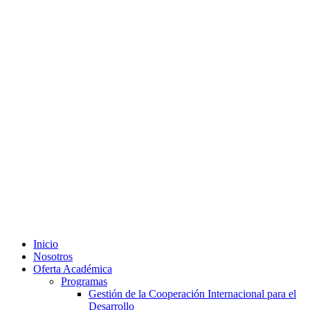
Ir
al
contenido
Inicio
Nosotros
Oferta Académica
Programas
Gestión de la Cooperación Internacional para el
Desarrollo