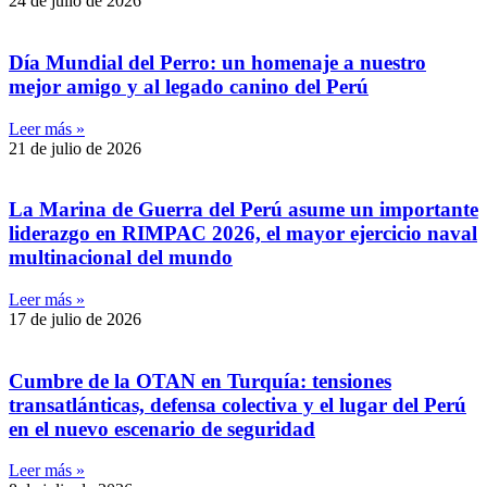
24 de julio de 2026
Día Mundial del Perro: un homenaje a nuestro
mejor amigo y al legado canino del Perú
Leer más »
21 de julio de 2026
La Marina de Guerra del Perú asume un importante
liderazgo en RIMPAC 2026, el mayor ejercicio naval
multinacional del mundo
Leer más »
17 de julio de 2026
Cumbre de la OTAN en Turquía: tensiones
transatlánticas, defensa colectiva y el lugar del Perú
en el nuevo escenario de seguridad
Leer más »