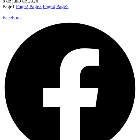
8 de julio de 2026
Page
1
Page
2
Page
3
Page
4
Page
5
Facebook