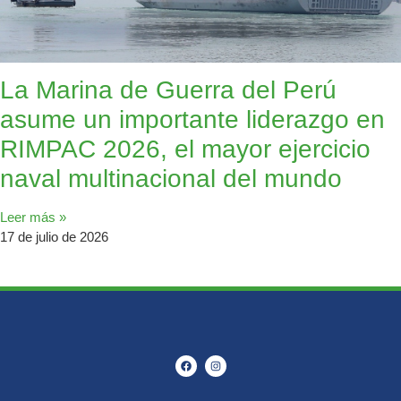
La Marina de Guerra del Perú
asume un importante liderazgo en
RIMPAC 2026, el mayor ejercicio
naval multinacional del mundo
Leer más »
17 de julio de 2026