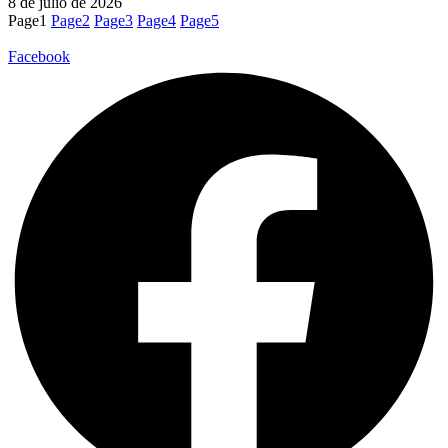
8 de julio de 2026
Page
1
Page
2
Page
3
Page
4
Page
5
Facebook