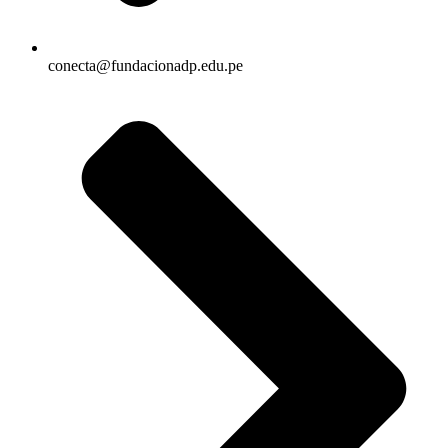
conecta@fundacionadp.edu.pe