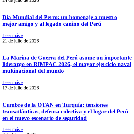
24 de julio de 2026
Día Mundial del Perro: un homenaje a nuestro
mejor amigo y al legado canino del Perú
Leer más »
21 de julio de 2026
La Marina de Guerra del Perú asume un importante
liderazgo en RIMPAC 2026, el mayor ejercicio naval
multinacional del mundo
Leer más »
17 de julio de 2026
Cumbre de la OTAN en Turquía: tensiones
transatlánticas, defensa colectiva y el lugar del Perú
en el nuevo escenario de seguridad
Leer más »