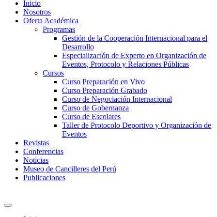
Inicio
Nosotros
Oferta Académica
Programas
Gestión de la Cooperación Internacional para el
Desarrollo
Especialización de Experto en Organización de
Eventos, Protocolo y Relaciones Públicas
Cursos
Curso Preparación en Vivo
Curso Preparación Grabado
Curso de Negociación Internacional
Curso de Gobernanza
Curso de Escolares
Taller de Protocolo Deportivo y Organización de
Eventos
Revistas
Conferencias
Noticias
Museo de Cancilleres del Perú
Publicaciones