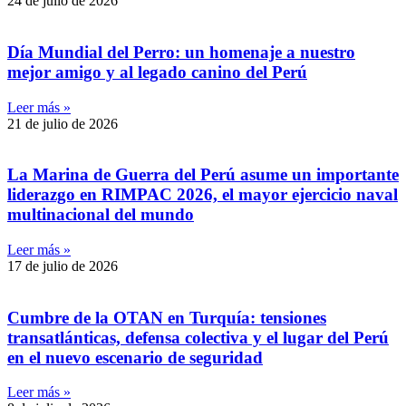
24 de julio de 2026
Día Mundial del Perro: un homenaje a nuestro
mejor amigo y al legado canino del Perú
Leer más »
21 de julio de 2026
La Marina de Guerra del Perú asume un importante
liderazgo en RIMPAC 2026, el mayor ejercicio naval
multinacional del mundo
Leer más »
17 de julio de 2026
Cumbre de la OTAN en Turquía: tensiones
transatlánticas, defensa colectiva y el lugar del Perú
en el nuevo escenario de seguridad
Leer más »