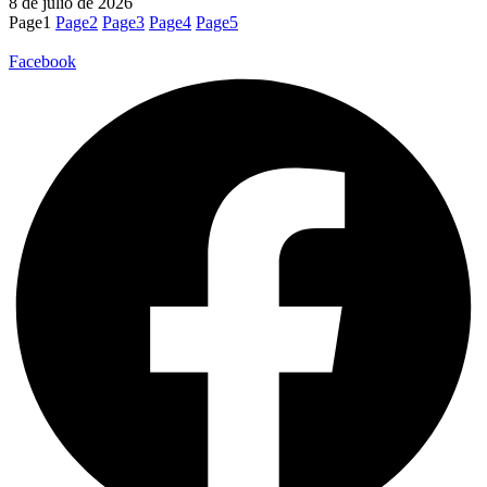
8 de julio de 2026
Page
1
Page
2
Page
3
Page
4
Page
5
Facebook