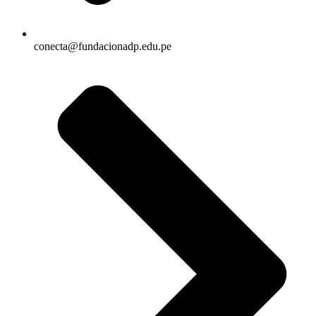
conecta@fundacionadp.edu.pe