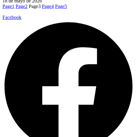
18 de mayo de 2026
Page
1
Page
2
Page
3
Page
4
Page
5
Facebook