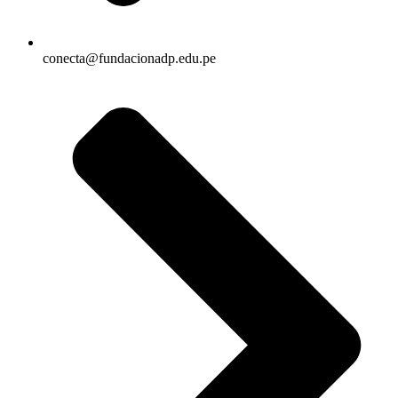
conecta@fundacionadp.edu.pe