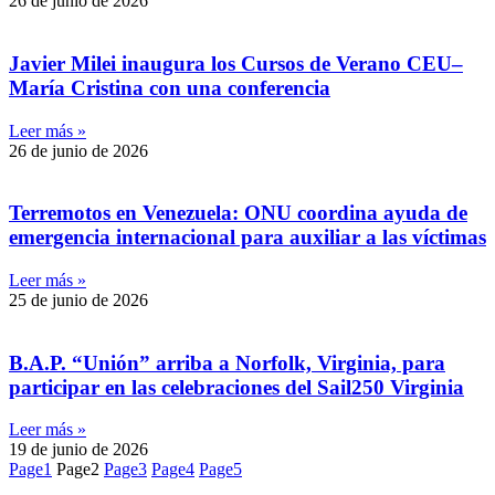
26 de junio de 2026
Javier Milei inaugura los Cursos de Verano CEU–
María Cristina con una conferencia
Leer más »
26 de junio de 2026
Terremotos en Venezuela: ONU coordina ayuda de
emergencia internacional para auxiliar a las víctimas
Leer más »
25 de junio de 2026
B.A.P. “Unión” arriba a Norfolk, Virginia, para
participar en las celebraciones del Sail250 Virginia
Leer más »
19 de junio de 2026
Page
1
Page
2
Page
3
Page
4
Page
5