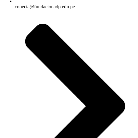
conecta@fundacionadp.edu.pe