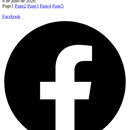
8 de julio de 2026
Page
1
Page
2
Page
3
Page
4
Page
5
Facebook