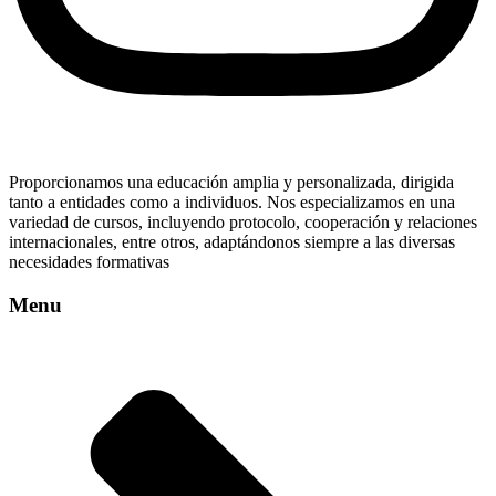
Proporcionamos una educación amplia y personalizada, dirigida
tanto a entidades como a individuos. Nos especializamos en una
variedad de cursos, incluyendo protocolo, cooperación y relaciones
internacionales, entre otros, adaptándonos siempre a las diversas
necesidades formativas
Menu