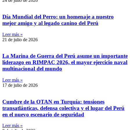
24 de julio de 2026
Día Mundial del Perro: un homenaje a nuestro
mejor amigo y al legado canino del Perú
Leer más »
21 de julio de 2026
La Marina de Guerra del Perú asume un importante
liderazgo en RIMPAC 2026, el mayor ejercicio naval
multinacional del mundo
Leer más »
17 de julio de 2026
Cumbre de la OTAN en Turquía: tensiones
transatlánticas, defensa colectiva y el lugar del Perú
en el nuevo escenario de seguridad
Leer más »