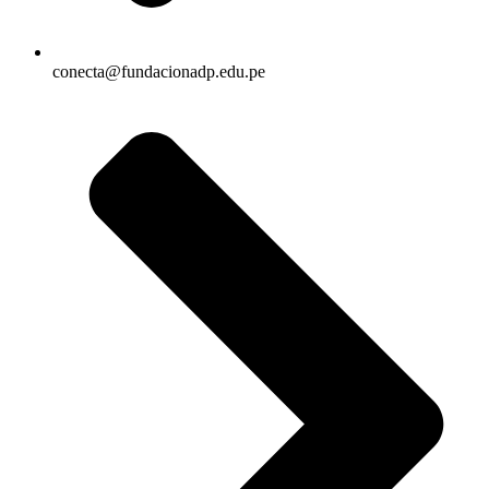
conecta@fundacionadp.edu.pe