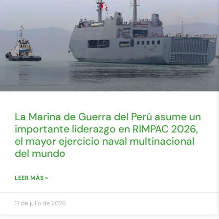
La Marina de Guerra del Perú asume un
importante liderazgo en RIMPAC 2026,
el mayor ejercicio naval multinacional
del mundo
LEER MÁS »
17 de julio de 2026