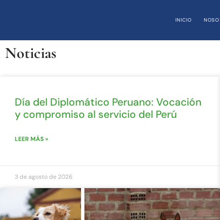
INICIO
NOSO
Noticias
Día del Diplomático Peruano: Vocación
y compromiso al servicio del Perú
LEER MÁS »
3 de agosto de 2026