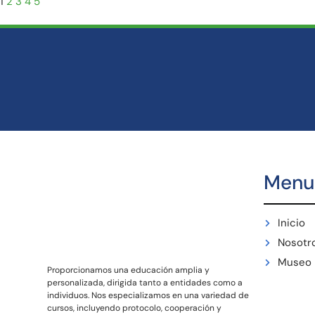
1
2
3
4
5
Menu
Inicio
Nosotr
Museo
Proporcionamos una educación amplia y
personalizada, dirigida tanto a entidades como a
individuos. Nos especializamos en una variedad de
cursos, incluyendo protocolo, cooperación y