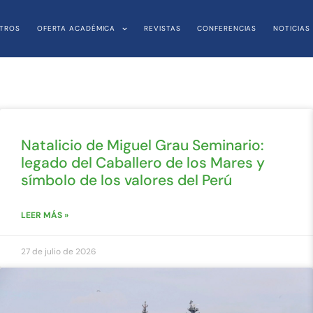
TROS
OFERTA ACADÉMICA
REVISTAS
CONFERENCIAS
NOTICIAS
Natalicio de Miguel Grau Seminario:
legado del Caballero de los Mares y
símbolo de los valores del Perú
LEER MÁS »
27 de julio de 2026