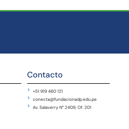
Contacto
+51 919 460 121
conecta@fundacionadp.edu.pe
Av. Salaverry N° 2409, Of. 201