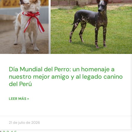
Día Mundial del Perro: un homenaje a
nuestro mejor amigo y al legado canino
del Perú
LEER MÁS »
21 de julio de 2026